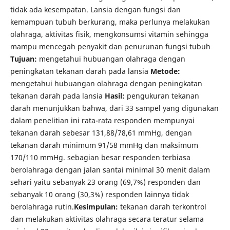
tidak ada kesempatan. Lansia dengan fungsi dan
kemampuan tubuh berkurang, maka perlunya melakukan
olahraga, aktivitas fisik, mengkonsumsi vitamin sehingga
mampu mencegah penyakit dan penurunan fungsi tubuh
Tujuan:
mengetahui hubuangan olahraga dengan
peningkatan tekanan darah pada lansia
Metode:
mengetahui hubuangan olahraga dengan peningkatan
tekanan darah pada lansia
Hasil:
pengukuran tekanan
darah menunjukkan bahwa, dari 33 sampel yang digunakan
dalam penelitian ini rata-rata responden mempunyai
tekanan darah sebesar 131,88/78,61 mmHg, dengan
tekanan darah minimum 91/58 mmHg dan maksimum
170/110 mmHg. sebagian besar responden terbiasa
berolahraga dengan jalan santai minimal 30 menit dalam
sehari yaitu sebanyak 23 orang (69,7%) responden dan
sebanyak 10 orang (30,3%) responden lainnya tidak
berolahraga rutin.
Kesimpulan:
tekanan darah terkontrol
dan melakukan aktivitas olahraga secara teratur selama