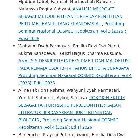
Eljabbar Latief, Fahrisah Nurfadeliah Bahraini,
Nafansya Regita Cahyani,
ANALISIS MIKRO-CT
SEBAGAI METODE PILIHAN TERHADAP PENELITIAN
PERTUMBUHAN TULANG KRANIOFASIAL
,
Prosiding
Seminar Nasional COSMIC Kedokteran: Vol 3 (2025):
Edisi 2025
Wahyuni Dyah Parmasari, Emillia Devi Dwi Rianti,
Sukma Sahadewa, I Gusti Bagus Dharma Kusuma,
ANALISIS DESKRIPTIF INDEKS DMF-T DAN MALOKLUSI
PADA REMAJA USIA 13–14 TAHUN DI KOTA SURABAYA
,
Prosiding Seminar Nasional COSMIC Kedokteran: Vol 4
(2026): Edisi 2026
Aline Febridha Rahma, Wahyuni Dyah Parmasari,
Yunitati Sutandio, Ayling Sanjaya,
ROKOK ELEKTRIK
SEBAGAI FAKTOR RISIKO PERIODONTITIS: KAJIAN
LITERATUR BERDASARKAN BUKTI KLINIS DAN
BIOLOGIS
,
Prosiding Seminar Nasional COSMIC
Kedokteran: Vol 4 (2026): Edisi 2026
Benedictus Prayogi Putera Juwono, Emillia Devi Dwi