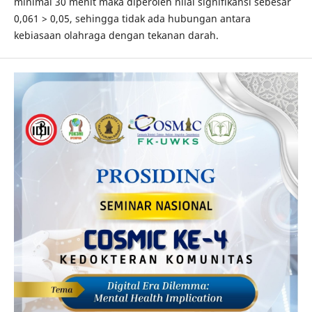
minimal 30 menit maka diperoleh nilai signifikansi sebesar
0,061 > 0,05, sehingga tidak ada hubungan antara
kebiasaan olahraga dengan tekanan darah.