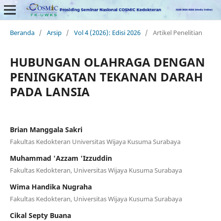
Beranda
/
Arsip
/
Vol 4 (2026): Edisi 2026
/
Artikel Penelitian
HUBUNGAN OLAHRAGA DENGAN
PENINGKATAN TEKANAN DARAH
PADA LANSIA
Brian Manggala Sakri
Fakultas Kedokteran Universitas Wijaya Kusuma Surabaya
Muhammad 'Azzam 'Izzuddin
Fakultas Kedokteran, Universitas Wijaya Kusuma Surabaya
Wima Handika Nugraha
Fakultas Kedokteran, Universitas Wijaya Kusuma Surabaya
Cikal Septy Buana