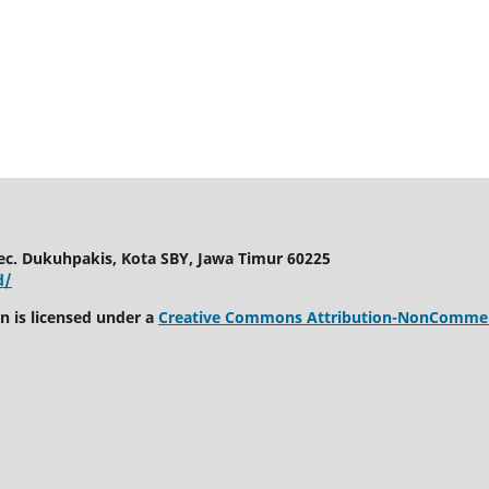
c. Dukuhpakis, Kota SBY, Jawa Timur 60225
d/
 is licensed under a
Creative Commons Attribution-NonCommerci