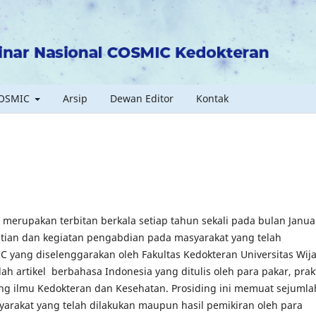
COSMIC
Arsip
Dewan Editor
Kontak
merupakan terbitan berkala setiap tahun sekali pada bulan Januar
elitian dan kegiatan pengabdian pada masyarakat yang telah
 yang diselenggarakan oleh Fakultas Kedokteran Universitas Wij
 artikel berbahasa Indonesia yang ditulis oleh para pakar, prakt
ng ilmu Kedokteran dan Kesehatan. Prosiding ini memuat sejumla
syarakat yang telah dilakukan maupun hasil pemikiran oleh para