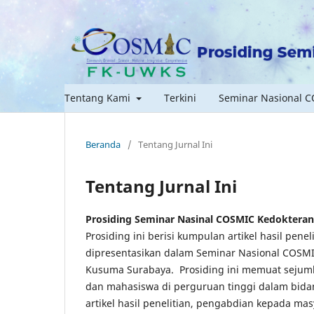
Tentang Kami
Terkini
Seminar Nasional 
Beranda
/
Tentang Jurnal Ini
Tentang Jurnal Ini
Prosiding Seminar Nasinal COSMIC Kedokteran
Prosiding ini berisi kumpulan artikel hasil pen
dipresentasikan dalam Seminar Nasional COSMIC
Kusuma Surabaya. Prosiding ini memuat sejumlah
dan mahasiswa di perguruan tinggi dalam bida
artikel hasil penelitian, pengabdian kepada ma