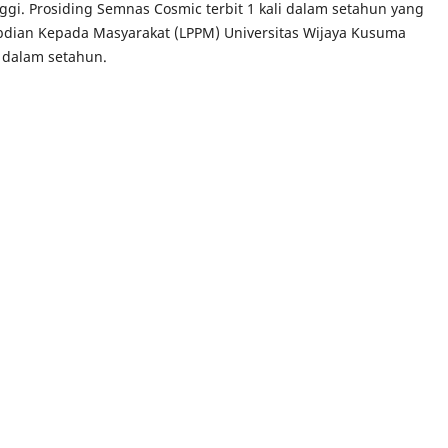
nggi. Prosiding Semnas Cosmic terbit 1 kali dalam setahun yang
abdian Kepada Masyarakat (LPPM) Universitas Wijaya Kusuma
i dalam setahun.