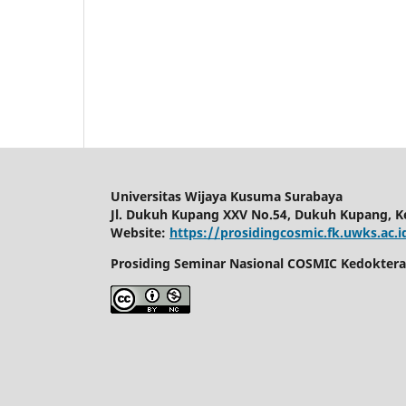
Universitas Wijaya Kusuma Surabaya
Jl. Dukuh Kupang XXV No.54, Dukuh Kupang, Ke
Website:
https://prosidingcosmic.fk.uwks.ac.i
Prosiding Seminar Nasional COSMIC Kedokteran