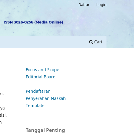
Daftar
Login
Cari
Focus and Scope
Editorial Board
Pendaftaran
i.
Penyerahan Naskah
Template
aya
isi,
h
Tanggal Penting