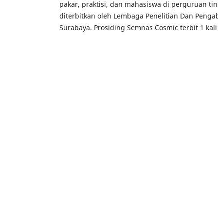
pakar, praktisi, dan mahasiswa di perguruan ti
diterbitkan oleh Lembaga Penelitian Dan Peng
Surabaya. Prosiding Semnas Cosmic terbit 1 kal