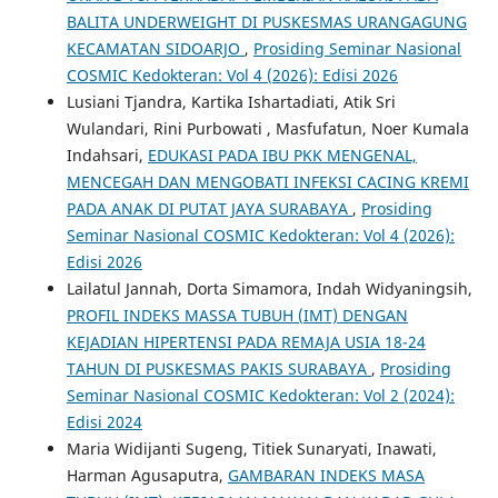
BALITA UNDERWEIGHT DI PUSKESMAS URANGAGUNG
KECAMATAN SIDOARJO
,
Prosiding Seminar Nasional
COSMIC Kedokteran: Vol 4 (2026): Edisi 2026
Lusiani Tjandra, Kartika Ishartadiati, Atik Sri
Wulandari, Rini Purbowati , Masfufatun, Noer Kumala
Indahsari,
EDUKASI PADA IBU PKK MENGENAL,
MENCEGAH DAN MENGOBATI INFEKSI CACING KREMI
PADA ANAK DI PUTAT JAYA SURABAYA
,
Prosiding
Seminar Nasional COSMIC Kedokteran: Vol 4 (2026):
Edisi 2026
Lailatul Jannah, Dorta Simamora, Indah Widyaningsih,
PROFIL INDEKS MASSA TUBUH (IMT) DENGAN
KEJADIAN HIPERTENSI PADA REMAJA USIA 18-24
TAHUN DI PUSKESMAS PAKIS SURABAYA
,
Prosiding
Seminar Nasional COSMIC Kedokteran: Vol 2 (2024):
Edisi 2024
Maria Widijanti Sugeng, Titiek Sunaryati, Inawati,
Harman Agusaputra,
GAMBARAN INDEKS MASA