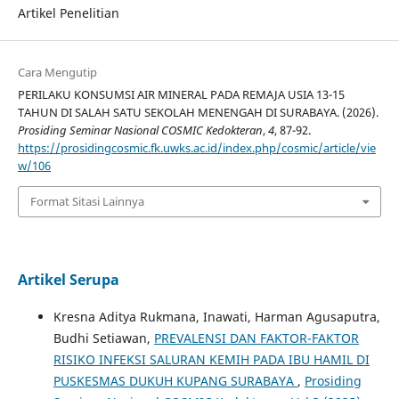
Artikel Penelitian
Cara Mengutip
PERILAKU KONSUMSI AIR MINERAL PADA REMAJA USIA 13-15
TAHUN DI SALAH SATU SEKOLAH MENENGAH DI SURABAYA. (2026).
Prosiding Seminar Nasional COSMIC Kedokteran
,
4
, 87-92.
https://prosidingcosmic.fk.uwks.ac.id/index.php/cosmic/article/vie
w/106
Format Sitasi Lainnya
Artikel Serupa
Kresna Aditya Rukmana, Inawati, Harman Agusaputra,
Budhi Setiawan,
PREVALENSI DAN FAKTOR-FAKTOR
RISIKO INFEKSI SALURAN KEMIH PADA IBU HAMIL DI
PUSKESMAS DUKUH KUPANG SURABAYA
,
Prosiding