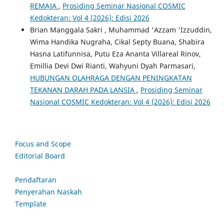
REMAJA
,
Prosiding Seminar Nasional COSMIC
Kedokteran: Vol 4 (2026): Edisi 2026
Brian Manggala Sakri , Muhammad 'Azzam 'Izzuddin,
Wima Handika Nugraha, Cikal Septy Buana, Shabira
Hasna Latifunnisa, Putu Eza Ananta Villareal Rinov,
Emillia Devi Dwi Rianti, Wahyuni Dyah Parmasari,
HUBUNGAN OLAHRAGA DENGAN PENINGKATAN
TEKANAN DARAH PADA LANSIA
,
Prosiding Seminar
Nasional COSMIC Kedokteran: Vol 4 (2026): Edisi 2026
Focus and Scope
Editorial Board
Pendaftaran
Penyerahan Naskah
Template