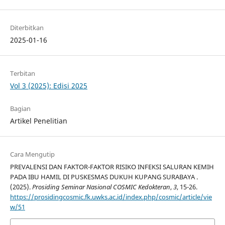
Diterbitkan
2025-01-16
Terbitan
Vol 3 (2025): Edisi 2025
Bagian
Artikel Penelitian
Cara Mengutip
PREVALENSI DAN FAKTOR-FAKTOR RISIKO INFEKSI SALURAN KEMIH
PADA IBU HAMIL DI PUSKESMAS DUKUH KUPANG SURABAYA .
(2025).
Prosiding Seminar Nasional COSMIC Kedokteran
,
3
, 15-26.
https://prosidingcosmic.fk.uwks.ac.id/index.php/cosmic/article/vie
w/51