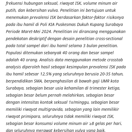
frekuensi hubungan seksual, riwayat ISK, volume minum air
putih, dan kebersihan vulva. Penelitian ini bertujuan untuk
menemukan prevalensi ISK berdasarkan faktor-faktor risikonya
pada ibu hamil di Poli KIA Puskesmas Dukuh Kupang Surabaya
Periode Maret-Mei 2024. Penelitian ini dirancang menggunakan
pendekatan deskriptif dengan desain penelitian cross-sectional
pada total sampel dari ibu hamil selama 3 bulan penelitian.
Populasi ditemukan sebanyak 40 orang dan besar sampel
adalah 40 orang. Analisis data menggunakan metode crosstab
analysis diperoleh hasil sebagai kesimpulan prevalensi ISK pada
ibu hamil sebesar 12,5% yang seluruhnya berusia 20-35 tahun,
berpendidikan SMA, berpenghasilan di bawah gaji UMR kota
Surabaya, sebagian besar usia kehamilan di trimester ketiga,
sebagian besar belum pernah melahirkan, sebagian besar
dengan intensitas kontak seksual
1x/minggu, sebagian besar
memiliki riwayat multigravida, sebagian yang lain memilikir
riwayat primipara, seluruhnya tidak memiliki riwayat ISK,
sebagian besar konsumsi volume minum air ≥8 gelas per hari,
dan seluruhnya merawat kebersihan vulva yang baik.