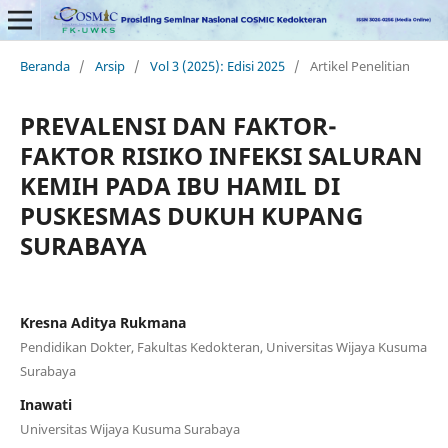
Beranda
/
Arsip
/
Vol 3 (2025): Edisi 2025
/
Artikel Penelitian
PREVALENSI DAN FAKTOR-
FAKTOR RISIKO INFEKSI SALURAN
KEMIH PADA IBU HAMIL DI
PUSKESMAS DUKUH KUPANG
SURABAYA
Kresna Aditya Rukmana
Pendidikan Dokter, Fakultas Kedokteran, Universitas Wijaya Kusuma
Surabaya
Inawati
Universitas Wijaya Kusuma Surabaya