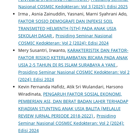
Nasional COSMIC Kedokteran: Vol 3 (2025): Edisi 2025
Irma , Asnia Zainuddin, Yasnani, Marni Syahrani Ado,
FAKTOR SOSIO DEMOGRAFI DAN INFEKSI SOIL
TRANSMITED HELMINTH (STH) PADA ANAK USIA
SEKOLAH DASAR
,
Prosiding Seminar Nasional
COSMIC Kedokteran: Vol 2 (2024): Edisi 2024
Mery Susantri, Irwanto,
KARAKTERISTIK DAN FAKTOR-
FAKTOR RISIKO KETERLAMBATAN BICARA PADA ANAK
USIA 2-5 TAHUN DI RS ISLAM SURABAYA A YANI
,
Prosiding Seminar Nasional COSMIC Kedokteran: Vol 2
(2024): Edisi 2024
Kevin Fernanda Hafidz, Atik Sri Wulandari, Harsono
Wiradinata,
PENGARUH FAKTOR SOSIAL EKONOMI,
PEMBERIAN ASI, DAN BERAT BADAN LAHIR TERHADAP
KEJADIAN STUNTING ANAK USIA BALITA (MELALUI
REVIEW JURNAL PERIODE 2018-2022)
,
Prosiding
Seminar Nasional COSMIC Kedokteran: Vol 2 (2024):
Edisi 2024