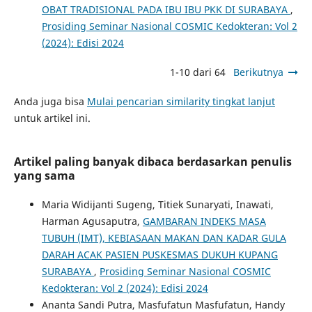
OBAT TRADISIONAL PADA IBU IBU PKK DI SURABAYA
,
Prosiding Seminar Nasional COSMIC Kedokteran: Vol 2
(2024): Edisi 2024
1-10 dari 64
Berikutnya
Anda juga bisa
Mulai pencarian similarity tingkat lanjut
untuk artikel ini.
Artikel paling banyak dibaca berdasarkan penulis
yang sama
Maria Widijanti Sugeng, Titiek Sunaryati, Inawati,
Harman Agusaputra,
GAMBARAN INDEKS MASA
TUBUH (IMT), KEBIASAAN MAKAN DAN KADAR GULA
DARAH ACAK PASIEN PUSKESMAS DUKUH KUPANG
SURABAYA
,
Prosiding Seminar Nasional COSMIC
Kedokteran: Vol 2 (2024): Edisi 2024
Ananta Sandi Putra, Masfufatun Masfufatun, Handy