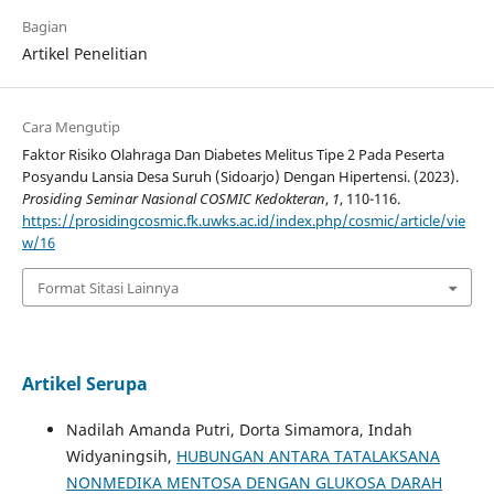
Bagian
Artikel Penelitian
Cara Mengutip
Faktor Risiko Olahraga Dan Diabetes Melitus Tipe 2 Pada Peserta
Posyandu Lansia Desa Suruh (Sidoarjo) Dengan Hipertensi. (2023).
Prosiding Seminar Nasional COSMIC Kedokteran
,
1
, 110-116.
https://prosidingcosmic.fk.uwks.ac.id/index.php/cosmic/article/vie
w/16
Format Sitasi Lainnya
Artikel Serupa
Nadilah Amanda Putri, Dorta Simamora, Indah
Widyaningsih,
HUBUNGAN ANTARA TATALAKSANA
NONMEDIKA MENTOSA DENGAN GLUKOSA DARAH