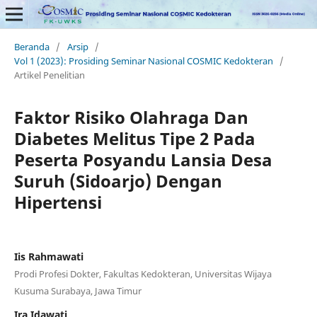
Beranda
/
Arsip
/
Vol 1 (2023): Prosiding Seminar Nasional COSMIC Kedokteran
/
Artikel Penelitian
Faktor Risiko Olahraga Dan
Diabetes Melitus Tipe 2 Pada
Peserta Posyandu Lansia Desa
Suruh (Sidoarjo) Dengan
Hipertensi
Iis Rahmawati
Prodi Profesi Dokter, Fakultas Kedokteran, Universitas Wijaya
Kusuma Surabaya, Jawa Timur
Ira Idawati