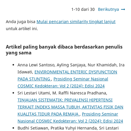
1-10 dari 30
Berikutnya
Anda juga bisa
Mulai pencarian similarity tingkat lanjut
untuk artikel ini.
Artikel paling banyak dibaca berdasarkan penulis
yang sama
Anna Lewi Santoso, Ayling Sanjaya, Nur Khamidah, Ira
Idawati,
ENVIRONMENTAL ENTERIC DYSFUNCTION
PADA STUNTING
,
Prosiding Seminar Nasional
COSMIC Kedokteran: Vol 2 (2024): Edisi 2024
Sri Lestari Utami, M. Raffli Naresca Pradhana,
TINJAUAN SISTEMATIK: PREVALENSI HIPERTENSI
TERKAIT INDEKS MASSA TUBUH, AKTIVITAS FISIK DAN
KUALITAS TIDUR PADA REMAJA
,
Prosiding Seminar
Nasional COSMIC Kedokteran: Vol 2 (2024): Edisi 2024
Budhi Setiawan, Pratika Yuhyi Hernanda, Sri Lestari