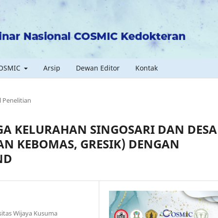
COSMIC
Arsip
Dewan Editor
Kontak
l Penelitian
GA KELURAHAN SINGOSARI DAN DESA
N KEBOMAS, GRESIK) DENGAN
ND
sitas Wijaya Kusuma