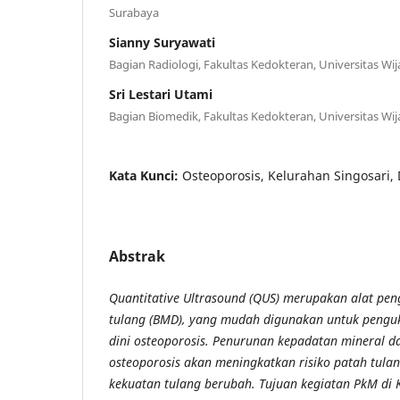
Surabaya
Sianny Suryawati
Bagian Radiologi, Fakultas Kedokteran, Universitas W
Sri Lestari Utami
Bagian Biomedik, Fakultas Kedokteran, Universitas W
Kata Kunci:
Osteoporosis, Kelurahan Singosari,
Abstrak
Quantitative Ultrasound (QUS) merupakan alat pe
tulang (BMD), yang mudah digunakan untuk penguk
dini osteoporosis. Penurunan kepadatan mineral 
osteoporosis akan meningkatkan risiko patah tulan
kekuatan tulang berubah. Tujuan kegiatan PkM di 