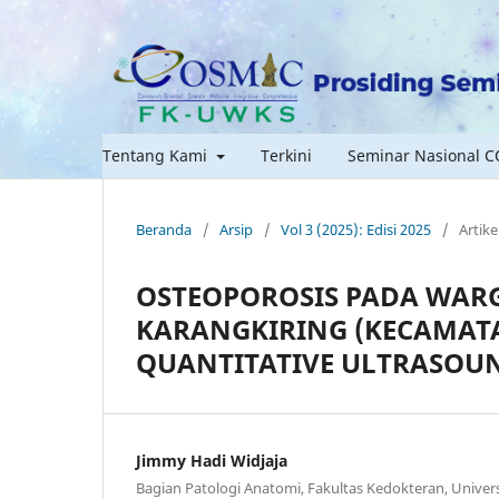
Tentang Kami
Terkini
Seminar Nasional 
Beranda
/
Arsip
/
Vol 3 (2025): Edisi 2025
/
Artike
OSTEOPOROSIS PADA WAR
KARANGKIRING (KECAMATA
QUANTITATIVE ULTRASOU
Jimmy Hadi Widjaja
Bagian Patologi Anatomi, Fakultas Kedokteran, Univer