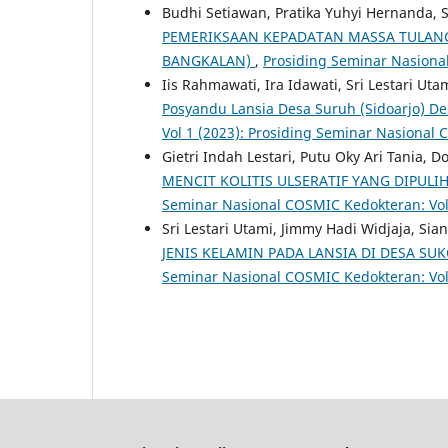
Budhi Setiawan, Pratika Yuhyi Hernanda, S
PEMERIKSAAN KEPADATAN MASSA TULAN
BANGKALAN)
,
Prosiding Seminar Nasional
Iis Rahmawati, Ira Idawati, Sri Lestari Uta
Posyandu Lansia Desa Suruh (Sidoarjo) D
Vol 1 (2023): Prosiding Seminar Nasional
Gietri Indah Lestari, Putu Oky Ari Tania, 
MENCIT KOLITIS ULSERATIF YANG DIPUL
Seminar Nasional COSMIC Kedokteran: Vol 
Sri Lestari Utami, Jimmy Hadi Widjaja, Sia
JENIS KELAMIN PADA LANSIA DI DESA S
Seminar Nasional COSMIC Kedokteran: Vol 