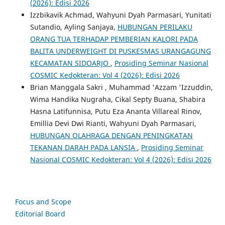
(2026): Edisi 2026
Izzbikavik Achmad, Wahyuni Dyah Parmasari, Yunitati
Sutandio, Ayling Sanjaya,
HUBUNGAN PERILAKU
ORANG TUA TERHADAP PEMBERIAN KALORI PADA
BALITA UNDERWEIGHT DI PUSKESMAS URANGAGUNG
KECAMATAN SIDOARJO
,
Prosiding Seminar Nasional
COSMIC Kedokteran: Vol 4 (2026): Edisi 2026
Brian Manggala Sakri , Muhammad 'Azzam 'Izzuddin,
Wima Handika Nugraha, Cikal Septy Buana, Shabira
Hasna Latifunnisa, Putu Eza Ananta Villareal Rinov,
Emillia Devi Dwi Rianti, Wahyuni Dyah Parmasari,
HUBUNGAN OLAHRAGA DENGAN PENINGKATAN
TEKANAN DARAH PADA LANSIA
,
Prosiding Seminar
Nasional COSMIC Kedokteran: Vol 4 (2026): Edisi 2026
Focus and Scope
Editorial Board