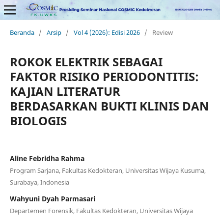
Beranda
/
Arsip
/
Vol 4 (2026): Edisi 2026
/
Review
ROKOK ELEKTRIK SEBAGAI
FAKTOR RISIKO PERIODONTITIS:
KAJIAN LITERATUR
BERDASARKAN BUKTI KLINIS DAN
BIOLOGIS
Aline Febridha Rahma
Program Sarjana, Fakultas Kedokteran, Universitas Wijaya Kusuma,
Surabaya, Indonesia
Wahyuni Dyah Parmasari
Departemen Forensik, Fakultas Kedokteran, Universitas Wijaya