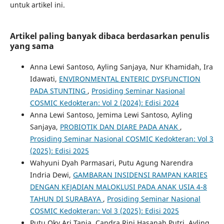
untuk artikel ini.
Artikel paling banyak dibaca berdasarkan penulis
yang sama
Anna Lewi Santoso, Ayling Sanjaya, Nur Khamidah, Ira
Idawati,
ENVIRONMENTAL ENTERIC DYSFUNCTION
PADA STUNTING
,
Prosiding Seminar Nasional
COSMIC Kedokteran: Vol 2 (2024): Edisi 2024
Anna Lewi Santoso, Jemima Lewi Santoso, Ayling
Sanjaya,
PROBIOTIK DAN DIARE PADA ANAK
,
Prosiding Seminar Nasional COSMIC Kedokteran: Vol 3
(2025): Edisi 2025
Wahyuni Dyah Parmasari, Putu Agung Narendra
Indria Dewi,
GAMBARAN INSIDENSI RAMPAN KARIES
DENGAN KEJADIAN MALOKLUSI PADA ANAK USIA 4-8
TAHUN DI SURABAYA
,
Prosiding Seminar Nasional
COSMIC Kedokteran: Vol 3 (2025): Edisi 2025
Putu Oky Ari Tania, Candra Rini Hasanah Putri, Ayling