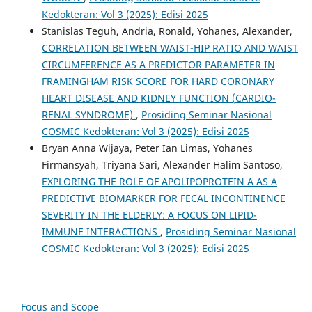
Kedokteran: Vol 3 (2025): Edisi 2025
Stanislas Teguh, Andria, Ronald, Yohanes, Alexander,
CORRELATION BETWEEN WAIST-HIP RATIO AND WAIST
CIRCUMFERENCE AS A PREDICTOR PARAMETER IN
FRAMINGHAM RISK SCORE FOR HARD CORONARY
HEART DISEASE AND KIDNEY FUNCTION (CARDIO-
RENAL SYNDROME)
,
Prosiding Seminar Nasional
COSMIC Kedokteran: Vol 3 (2025): Edisi 2025
Bryan Anna Wijaya, Peter Ian Limas, Yohanes
Firmansyah, Triyana Sari, Alexander Halim Santoso,
EXPLORING THE ROLE OF APOLIPOPROTEIN A AS A
PREDICTIVE BIOMARKER FOR FECAL INCONTINENCE
SEVERITY IN THE ELDERLY: A FOCUS ON LIPID-
IMMUNE INTERACTIONS
,
Prosiding Seminar Nasional
COSMIC Kedokteran: Vol 3 (2025): Edisi 2025
Focus and Scope