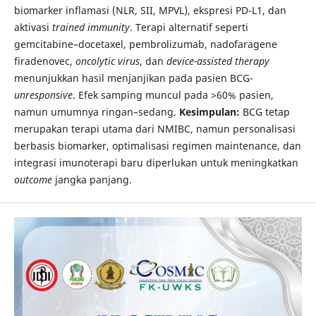
biomarker inflamasi (NLR, SII, MPVL), ekspresi PD-L1, dan
aktivasi
trained immunity
. Terapi alternatif seperti
gemcitabine–docetaxel, pembrolizumab, nadofaragene
firadenovec,
oncolytic virus
, dan
device-assisted therapy
menunjukkan hasil menjanjikan pada pasien BCG-
unresponsive
. Efek samping muncul pada >60% pasien,
namun umumnya ringan–sedang.
Kesimpulan:
BCG tetap
merupakan terapi utama dari NMIBC, namun personalisasi
berbasis biomarker, optimalisasi regimen maintenance, dan
integrasi imunoterapi baru diperlukan untuk meningkatkan
outcome
jangka panjang.