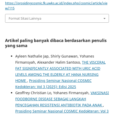
https://prosidingcosmic.fk.uwks.ac.id/index.php/cosmic/article/vie
w/115
Format Sitasi Lainnya
Artikel paling banyak dibaca berdasarkan penulis
yang sama
Ayleen Nathalie Jap, Shirly Gunawan, Yohanes
Firmansyah, Alexander Halim Santoso,
THE VISCERAL
FAT SIGNIFICANTLY ASSOCIATED WITH URIC ACID
LEVELS AMONG THE ELDERLY AT HANA NURSING
HOME
,
Prosiding Seminar Nasional COSMIC
Kedokteran: Vol 3 (2025): Edisi 2025
Geoffrey Christian Lo, Yohanes Firmansyah,
VAKSINASI
FOODBORNE DISEASE SEBAGAI LANGKAH
PENCEGAHAN RESISTENSI ANTIBIOTIK PADA ANAK
,
Prosiding Seminar Nasional COSMIC Kedokteran: Vol 3