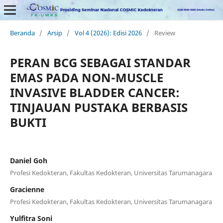
Beranda
/
Arsip
/
Vol 4 (2026): Edisi 2026
/
Review
PERAN BCG SEBAGAI STANDAR
EMAS PADA NON-MUSCLE
INVASIVE BLADDER CANCER:
TINJAUAN PUSTAKA BERBASIS
BUKTI
Daniel Goh
Profesi Kedokteran, Fakultas Kedokteran, Universitas Tarumanagara
Gracienne
Profesi Kedokteran, Fakultas Kedokteran, Universitas Tarumanagara
Yulfitra Soni