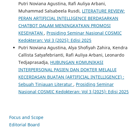
Putri Noviana Agustina, Rafi Auliya Arbani,
Muhammad Salsabeela Rusdi,
LITERATURE REVIEW:
PERAN ARTIFICIAL INTELLIGENCE BERDASARKAN
CHATBOT DALAM MENINGKATKAN PROMOSI
KESEHATAN
,
Prosiding Seminar Nasional COSMIC
Kedokteran: Vol 3 (2025): Edisi 2025
Putri Noviana Agustina, Alya Shofiyah Zahira, Kendra
Callista Satyafebrianti, Rafi Auliya Arbani, Leonardo
Tedjaprasadja,
HUBUNGAN KOMUNIKASI
INTERPERSONAL PASIEN DAN DOKTER MELALUI
KECERDASAN BUATAN (ARTIFICIAL INTELLIGENCE) :
Sebuah Tinjauan Literatur
,
Prosiding Seminar
Nasional COSMIC Kedokteran: Vol 3 (2025): Edisi 2025
Focus and Scope
Editorial Board