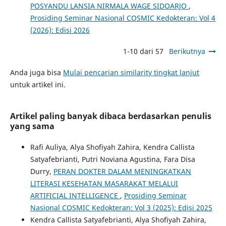
POSYANDU LANSIA NIRMALA WAGE SIDOARJO
,
Prosiding Seminar Nasional COSMIC Kedokteran: Vol 4
(2026): Edisi 2026
1-10 dari 57
Berikutnya
Anda juga bisa
Mulai pencarian similarity tingkat lanjut
untuk artikel ini.
Artikel paling banyak dibaca berdasarkan penulis
yang sama
Rafi Auliya, Alya Shofiyah Zahira, Kendra Callista
Satyafebrianti, Putri Noviana Agustina, Fara Disa
Durry,
PERAN DOKTER DALAM MENINGKATKAN
LITERASI KESEHATAN MASARAKAT MELALUI
ARTIFICIAL INTELLIGENCE
,
Prosiding Seminar
Nasional COSMIC Kedokteran: Vol 3 (2025): Edisi 2025
Kendra Callista Satyafebrianti, Alya Shofiyah Zahira,