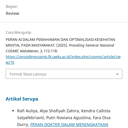
Bagian
Review
Cara Mengutip
PERAN AI DALAM PEMAHAMAN DAN OPTIMALISASI KESEHATAN
MENTAL PADA MASYARAKAT. (2025).
Prosiding Seminar Nasional
COSMIC Kedokteran
,
3
, 112-118.
https://prosidingcosmic.fk.uwks.ac.id/index.php/cosmic/article/vie
w/75
Format Sitasi Lainnya
Artikel Serupa
Rafi Auliya, Alya Shofiyah Zahira, Kendra Callista
Satyafebrianti, Putri Noviana Agustina, Fara Disa
Durry,
PERAN DOKTER DALAM MENINGKATKAN