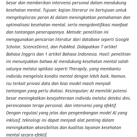
besar dan memberikan intervensi personal dalam mendukung
kesehatan mental. Tujuan: kajian literarur ini bertujuan untuk
mengeksplorasi peran AI dalam meningkatkan pemahaman dan
optimalisasi kesehatan mental, serta mengidentifikasi manfaat
dan tantangan penerapannya. Metode: penelitian ini
menggunakan pencarian literatur dari database seperti Google
Scholar, ScienceDirect, dan PubMed. Didapatkan 7 artikel
Bahasa Inggris dan 1 artikel Bahasa Indonesia. Hasil: penelitian
ini menunjukkan bahwa AI mendukung kesehatan mental salah
satunya melalui aplikasi seperti Therapily, yang membantu
individu mengelola kondisi mental dengan lebih baik. Namun,
isu terkait privasi data dan bias model masih menjadi
tantangan yang perlu diatasi. Kesimpulan: AI memiliki potensi
besar meningkatkan kesejahteraan individu melalui deteksi dini,
perencanaan terapi personal, dan intervensi yang efektif.
Dengan regulasi yang jelas dan pengembangan model AI yang
inklusif, teknologi ini dapat menjadi alat penting dalam
meningkatkan aksesibilitas dan kualitas layanan kesehatan
mental secara efektif.