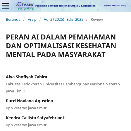
Beranda
/
Arsip
/
Vol 3 (2025): Edisi 2025
/
Review
PERAN AI DALAM PEMAHAMAN
DAN OPTIMALISASI KESEHATAN
MENTAL PADA MASYARAKAT
Alya Shofiyah Zahira
Fakultas Kedokteran Universitas Pembangunan Nasional Veteran
Jawa Timur
Putri Noviana Agustina
upn veteran jawa timur
Kendra Callista Satyafebrianti
upn veteran jawa timur