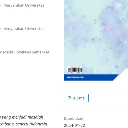
n Masyarakat, Universitas
n Masyarakat, Universitas
um Medis Poltekkes Kemenkes
9. Irma
is yang menjadi masalah
Diterbitkan
mbang, seperti Indonesia.
2024-01-22