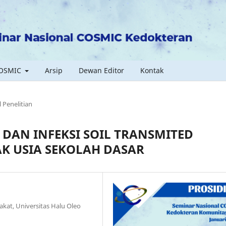
COSMIC
Arsip
Dewan Editor
Kontak
l Penelitian
 DAN INFEKSI SOIL TRANSMITED
AK USIA SEKOLAH DASAR
kat, Universitas Halu Oleo