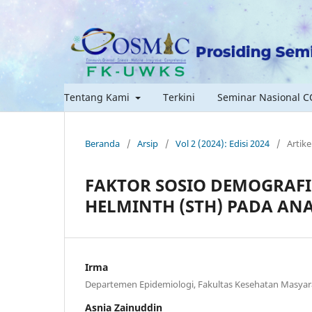
Tentang Kami
Terkini
Seminar Nasional 
Beranda
/
Arsip
/
Vol 2 (2024): Edisi 2024
/
Artike
FAKTOR SOSIO DEMOGRAFI
HELMINTH (STH) PADA AN
Irma
Departemen Epidemiologi, Fakultas Kesehatan Masyara
Asnia Zainuddin