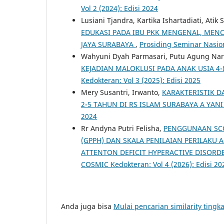
Vol 2 (2024): Edisi 2024
Lusiani Tjandra, Kartika Ishartadiati, Ati
EDUKASI PADA IBU PKK MENGENAL, MENC
JAYA SURABAYA
,
Prosiding Seminar Nasion
Wahyuni Dyah Parmasari, Putu Agung Nar
KEJADIAN MALOKLUSI PADA ANAK USIA 4
Kedokteran: Vol 3 (2025): Edisi 2025
Mery Susantri, Irwanto,
KARAKTERISTIK D
2-5 TAHUN DI RS ISLAM SURABAYA A YAN
2024
Rr Andyna Putri Felisha,
PENGGUNAAN SCO
(GPPH) DAN SKALA PENILAIAN PERILAKU 
ATTENTON DEFICIT HYPERACTIVE DISORD
COSMIC Kedokteran: Vol 4 (2026): Edisi 20
Anda juga bisa
Mulai pencarian similarity tingka