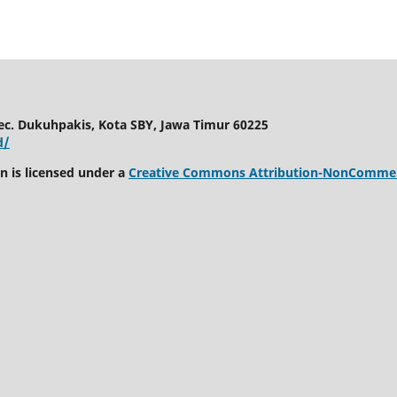
c. Dukuhpakis, Kota SBY, Jawa Timur 60225
d/
 is licensed under a
Creative Commons Attribution-NonCommerci