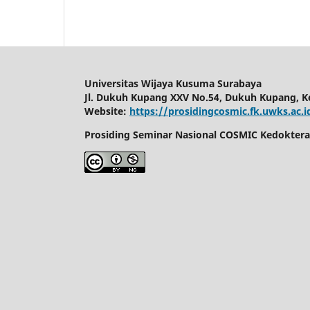
Universitas Wijaya Kusuma Surabaya
Jl. Dukuh Kupang XXV No.54, Dukuh Kupang, Ke
Website:
https://prosidingcosmic.fk.uwks.ac.i
Prosiding Seminar Nasional COSMIC Kedokteran