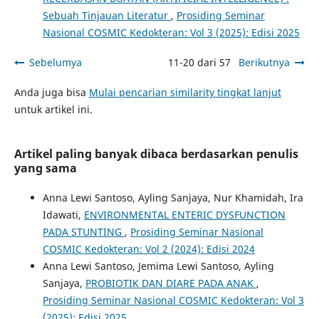
Sebuah Tinjauan Literatur
,
Prosiding Seminar
Nasional COSMIC Kedokteran: Vol 3 (2025): Edisi 2025
Sebelumya
11-20 dari 57
Berikutnya
Anda juga bisa
Mulai pencarian similarity tingkat lanjut
untuk artikel ini.
Artikel paling banyak dibaca berdasarkan penulis
yang sama
Anna Lewi Santoso, Ayling Sanjaya, Nur Khamidah, Ira
Idawati,
ENVIRONMENTAL ENTERIC DYSFUNCTION
PADA STUNTING
,
Prosiding Seminar Nasional
COSMIC Kedokteran: Vol 2 (2024): Edisi 2024
Anna Lewi Santoso, Jemima Lewi Santoso, Ayling
Sanjaya,
PROBIOTIK DAN DIARE PADA ANAK
,
Prosiding Seminar Nasional COSMIC Kedokteran: Vol 3
(2025): Edisi 2025