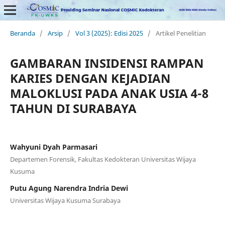
Beranda
/
Arsip
/
Vol 3 (2025): Edisi 2025
/
Artikel Penelitian
GAMBARAN INSIDENSI RAMPAN
KARIES DENGAN KEJADIAN
MALOKLUSI PADA ANAK USIA 4-8
TAHUN DI SURABAYA
Wahyuni Dyah Parmasari
Departemen Forensik, Fakultas Kedokteran Universitas Wijaya
Kusuma
Putu Agung Narendra Indria Dewi
Universitas Wijaya Kusuma Surabaya