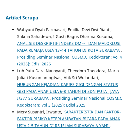
Artikel Serupa
Wahyuni Dyah Parmasari, Emillia Devi Dwi Rianti,
Sukma Sahadewa, I Gusti Bagus Dharma Kusuma,
ANALISIS DESKRIPTIF INDEKS DMF-T DAN MALOKLUSI
PADA REMAJA USIA 13–14 TAHUN DI KOTA SURABAYA
,
Prosiding Seminar Nasional COSMIC Kedokteran: Vol 4
(2026): Edisi 2026
Luh Putu Dara Nanayanti, Theodora Theodora, Maria
Juliati Kusumaningtyas, Atik Sri Wulandari,
HUBUNGAN KEJADIAN KARIES GIGI DENGAN STATUS
GIZI PADA ANAK USIA 6-8 TAHUN DI SDN PUTAT JAYA
I/377 SURABAYA
,
Prosiding Seminar Nasional COSMIC
Kedokteran: Vol 3 (2025): Edisi 2025
Mery Susantri, Irwanto,
KARAKTERISTIK DAN FAKTOR-
FAKTOR RISIKO KETERLAMBATAN BICARA PADA ANAK
USIA 2-5 TAHUN DI RS ISLAM SURABAYA A YANI
,