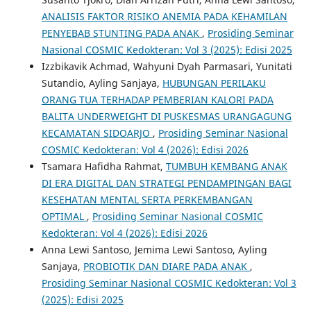
ANALISIS FAKTOR RISIKO ANEMIA PADA KEHAMILAN
PENYEBAB STUNTING PADA ANAK
,
Prosiding Seminar
Nasional COSMIC Kedokteran: Vol 3 (2025): Edisi 2025
Izzbikavik Achmad, Wahyuni Dyah Parmasari, Yunitati
Sutandio, Ayling Sanjaya,
HUBUNGAN PERILAKU
ORANG TUA TERHADAP PEMBERIAN KALORI PADA
BALITA UNDERWEIGHT DI PUSKESMAS URANGAGUNG
KECAMATAN SIDOARJO
,
Prosiding Seminar Nasional
COSMIC Kedokteran: Vol 4 (2026): Edisi 2026
Tsamara Hafidha Rahmat,
TUMBUH KEMBANG ANAK
DI ERA DIGITAL DAN STRATEGI PENDAMPINGAN BAGI
KESEHATAN MENTAL SERTA PERKEMBANGAN
OPTIMAL
,
Prosiding Seminar Nasional COSMIC
Kedokteran: Vol 4 (2026): Edisi 2026
Anna Lewi Santoso, Jemima Lewi Santoso, Ayling
Sanjaya,
PROBIOTIK DAN DIARE PADA ANAK
,
Prosiding Seminar Nasional COSMIC Kedokteran: Vol 3
(2025): Edisi 2025