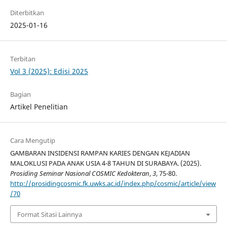
Diterbitkan
2025-01-16
Terbitan
Vol 3 (2025): Edisi 2025
Bagian
Artikel Penelitian
Cara Mengutip
GAMBARAN INSIDENSI RAMPAN KARIES DENGAN KEJADIAN
MALOKLUSI PADA ANAK USIA 4-8 TAHUN DI SURABAYA. (2025).
Prosiding Seminar Nasional COSMIC Kedokteran
,
3
, 75-80.
http://prosidingcosmic.fk.uwks.ac.id/index.php/cosmic/article/view
/70
Format Sitasi Lainnya