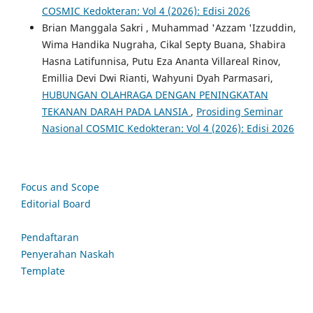
COSMIC Kedokteran: Vol 4 (2026): Edisi 2026
Brian Manggala Sakri , Muhammad 'Azzam 'Izzuddin,
Wima Handika Nugraha, Cikal Septy Buana, Shabira
Hasna Latifunnisa, Putu Eza Ananta Villareal Rinov,
Emillia Devi Dwi Rianti, Wahyuni Dyah Parmasari,
HUBUNGAN OLAHRAGA DENGAN PENINGKATAN
TEKANAN DARAH PADA LANSIA
,
Prosiding Seminar
Nasional COSMIC Kedokteran: Vol 4 (2026): Edisi 2026
Focus and Scope
Editorial Board
Pendaftaran
Penyerahan Naskah
Template