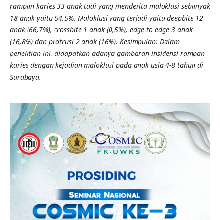
rampan karies 33 anak tadi yang menderita maloklusi sebanyak
18 anak yaitu 54,5%. Maloklusi yang terjadi yaitu deepbite 12
anak (66,7%), crossbite 1 anak (0,5%), edge to edge 3 anak
(16,8%) dan protrusi 2 anak (16%). Kesimpulan: Dalam
penelitian ini, didapatkan adanya gambaran insidensi rampan
karies dengan kejadian maloklusi pada anak usia 4-8 tahun di
Surabaya.