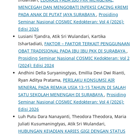
MENCEGAH DAN MENGOBATI INFEKSI CACING KREMI
PADA ANAK DI PUTAT JAYA SURABAYA
,
Prosiding
Seminar Nasional COSMIC Kedokteran: Vol 4 (2026):
Edisi 2026
Lusiani Tjandra, Atik Sri Wulandari, Kartika
Ishartadiati,
FAKTOR – FAKTOR TERKAIT PENGGUNAAN
OBAT TRADISIONAL PADA IBU IBU PKK DI SURABAYA
,
Prosiding Seminar Nasional COSMIC Kedokteran: Vol 2
(2024): Edisi 2024
Andhini Della Suryaningtyas, Emillia Devi Dwi Rianti,
Ryan Aditya Pratama,
PERILAKU KONSUMSI AIR
MINERAL PADA REMAJA USIA 13-15 TAHUN DI SALAH
SATU SEKOLAH MENENGAH DI SURABAYA
,
Prosiding
Seminar Nasional COSMIC Kedokteran: Vol 4 (2026):
Edisi 2026
Luh Putu Dara Nanayanti, Theodora Theodora, Maria
Juliati Kusumaningtyas, Atik Sri Wulandari,
HUBUNGAN KEJADIAN KARIES GIGI DENGAN STATUS