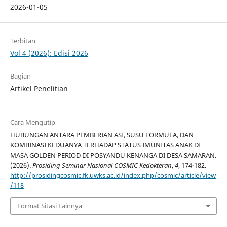
2026-01-05
Terbitan
Vol 4 (2026): Edisi 2026
Bagian
Artikel Penelitian
Cara Mengutip
HUBUNGAN ANTARA PEMBERIAN ASI, SUSU FORMULA, DAN
KOMBINASI KEDUANYA TERHADAP STATUS IMUNITAS ANAK DI
MASA GOLDEN PERIOD DI POSYANDU KENANGA DI DESA SAMARAN.
(2026).
Prosiding Seminar Nasional COSMIC Kedokteran
,
4
, 174-182.
http://prosidingcosmic.fk.uwks.ac.id/index.php/cosmic/article/view
/118
Format Sitasi Lainnya