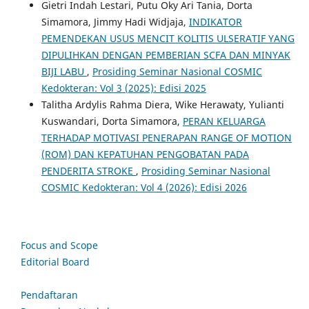
Gietri Indah Lestari, Putu Oky Ari Tania, Dorta
Simamora, Jimmy Hadi Widjaja,
INDIKATOR
PEMENDEKAN USUS MENCIT KOLITIS ULSERATIF YANG
DIPULIHKAN DENGAN PEMBERIAN SCFA DAN MINYAK
BIJI LABU
,
Prosiding Seminar Nasional COSMIC
Kedokteran: Vol 3 (2025): Edisi 2025
Talitha Ardylis Rahma Diera, Wike Herawaty, Yulianti
Kuswandari, Dorta Simamora,
PERAN KELUARGA
TERHADAP MOTIVASI PENERAPAN RANGE OF MOTION
(ROM) DAN KEPATUHAN PENGOBATAN PADA
PENDERITA STROKE
,
Prosiding Seminar Nasional
COSMIC Kedokteran: Vol 4 (2026): Edisi 2026
Focus and Scope
Editorial Board
Pendaftaran