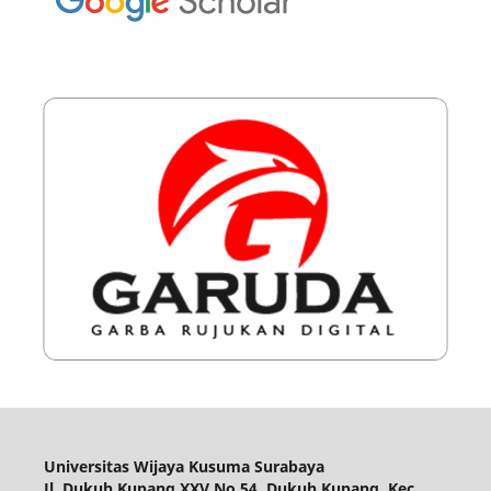
Universitas Wijaya Kusuma Surabaya
Jl. Dukuh Kupang XXV No.54, Dukuh Kupang, Kec.