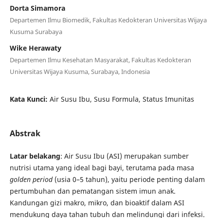
Dorta Simamora
Departemen Ilmu Biomedik, Fakultas Kedokteran Universitas Wijaya
Kusuma Surabaya
Wike Herawaty
Departemen Ilmu Kesehatan Masyarakat, Fakultas Kedokteran
Universitas Wijaya Kusuma, Surabaya, Indonesia
Kata Kunci:
Air Susu Ibu, Susu Formula, Status Imunitas
Abstrak
Latar belakang
: Air Susu Ibu (ASI) merupakan sumber
nutrisi utama yang ideal bagi bayi, terutama pada masa
golden period
(usia 0–5 tahun), yaitu periode penting dalam
pertumbuhan dan pematangan sistem imun anak.
Kandungan gizi makro, mikro, dan bioaktif dalam ASI
mendukung daya tahan tubuh dan melindungi dari infeksi.