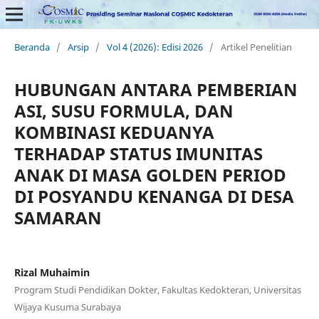
Beranda
/
Arsip
/
Vol 4 (2026): Edisi 2026
/
Artikel Penelitian
HUBUNGAN ANTARA PEMBERIAN
ASI, SUSU FORMULA, DAN
KOMBINASI KEDUANYA
TERHADAP STATUS IMUNITAS
ANAK DI MASA GOLDEN PERIOD
DI POSYANDU KENANGA DI DESA
SAMARAN
Rizal Muhaimin
Program Studi Pendidikan Dokter, Fakultas Kedokteran, Universitas
Wijaya Kusuma Surabaya