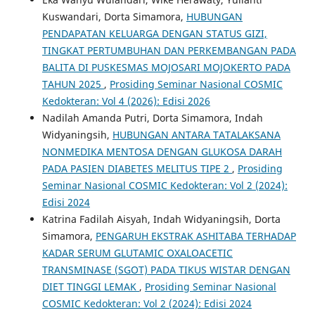
Kuswandari, Dorta Simamora,
HUBUNGAN
PENDAPATAN KELUARGA DENGAN STATUS GIZI,
TINGKAT PERTUMBUHAN DAN PERKEMBANGAN PADA
BALITA DI PUSKESMAS MOJOSARI MOJOKERTO PADA
TAHUN 2025
,
Prosiding Seminar Nasional COSMIC
Kedokteran: Vol 4 (2026): Edisi 2026
Nadilah Amanda Putri, Dorta Simamora, Indah
Widyaningsih,
HUBUNGAN ANTARA TATALAKSANA
NONMEDIKA MENTOSA DENGAN GLUKOSA DARAH
PADA PASIEN DIABETES MELITUS TIPE 2
,
Prosiding
Seminar Nasional COSMIC Kedokteran: Vol 2 (2024):
Edisi 2024
Katrina Fadilah Aisyah, Indah Widyaningsih, Dorta
Simamora,
PENGARUH EKSTRAK ASHITABA TERHADAP
KADAR SERUM GLUTAMIC OXALOACETIC
TRANSMINASE (SGOT) PADA TIKUS WISTAR DENGAN
DIET TINGGI LEMAK
,
Prosiding Seminar Nasional
COSMIC Kedokteran: Vol 2 (2024): Edisi 2024