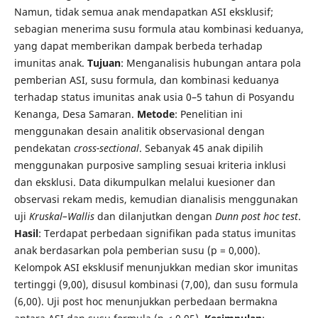
Namun, tidak semua anak mendapatkan ASI eksklusif;
sebagian menerima susu formula atau kombinasi keduanya,
yang dapat memberikan dampak berbeda terhadap
imunitas anak.
Tujuan
: Menganalisis hubungan antara pola
pemberian ASI, susu formula, dan kombinasi keduanya
terhadap status imunitas anak usia 0–5 tahun di Posyandu
Kenanga, Desa Samaran.
Metode
: Penelitian ini
menggunakan desain analitik observasional dengan
pendekatan
cross-sectional
. Sebanyak 45 anak dipilih
menggunakan purposive sampling sesuai kriteria inklusi
dan eksklusi. Data dikumpulkan melalui kuesioner dan
observasi rekam medis, kemudian dianalisis menggunakan
uji
Kruskal–Wallis
dan dilanjutkan dengan
Dunn post hoc test
.
Hasil
: Terdapat perbedaan signifikan pada status imunitas
anak berdasarkan pola pemberian susu (p = 0,000).
Kelompok ASI eksklusif menunjukkan median skor imunitas
tertinggi (9,00), disusul kombinasi (7,00), dan susu formula
(6,00). Uji post hoc menunjukkan perbedaan bermakna