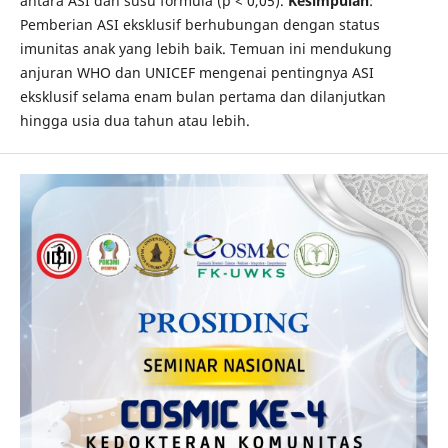
antara ASI dan susu formula (p < 0,05).
Kesimpulan
:
Pemberian ASI eksklusif berhubungan dengan status
imunitas anak yang lebih baik. Temuan ini mendukung
anjuran WHO dan UNICEF mengenai pentingnya ASI
eksklusif selama enam bulan pertama dan dilanjutkan
hingga usia dua tahun atau lebih.