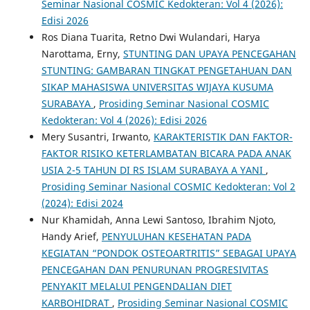
Seminar Nasional COSMIC Kedokteran: Vol 4 (2026):
Edisi 2026
Ros Diana Tuarita, Retno Dwi Wulandari, Harya
Narottama, Erny,
STUNTING DAN UPAYA PENCEGAHAN
STUNTING: GAMBARAN TINGKAT PENGETAHUAN DAN
SIKAP MAHASISWA UNIVERSITAS WIJAYA KUSUMA
SURABAYA
,
Prosiding Seminar Nasional COSMIC
Kedokteran: Vol 4 (2026): Edisi 2026
Mery Susantri, Irwanto,
KARAKTERISTIK DAN FAKTOR-
FAKTOR RISIKO KETERLAMBATAN BICARA PADA ANAK
USIA 2-5 TAHUN DI RS ISLAM SURABAYA A YANI
,
Prosiding Seminar Nasional COSMIC Kedokteran: Vol 2
(2024): Edisi 2024
Nur Khamidah, Anna Lewi Santoso, Ibrahim Njoto,
Handy Arief,
PENYULUHAN KESEHATAN PADA
KEGIATAN “PONDOK OSTEOARTRITIS” SEBAGAI UPAYA
PENCEGAHAN DAN PENURUNAN PROGRESIVITAS
PENYAKIT MELALUI PENGENDALIAN DIET
KARBOHIDRAT
,
Prosiding Seminar Nasional COSMIC