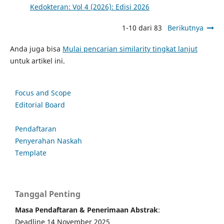
Kedokteran: Vol 4 (2026): Edisi 2026
1-10 dari 83
Berikutnya
Anda juga bisa
Mulai pencarian similarity tingkat lanjut
untuk artikel ini.
Focus and Scope
Editorial Board
Pendaftaran
Penyerahan Naskah
Template
Tanggal Penting
Masa Pendaftaran & Penerimaan Abstrak
:
Deadline 14 November 2025