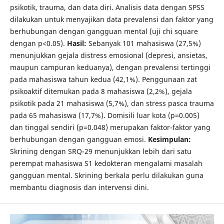
psikotik, trauma, dan data diri. Analisis data dengan SPSS
dilakukan untuk menyajikan data prevalensi dan faktor yang
berhubungan dengan gangguan mental (uji chi square
dengan p<0.05).
Hasil:
Sebanyak 101 mahasiswa (27,5%)
menunjukkan gejala distress emosional (depresi, ansietas,
maupun campuran keduanya), dengan prevalensi tertinggi
pada mahasiswa tahun kedua (42,1%). Penggunaan zat
psikoaktif ditemukan pada 8 mahasiswa (2,2%), gejala
psikotik pada 21 mahasiswa (5,7%), dan stress pasca trauma
pada 65 mahasiswa (17,7%). Domisili luar kota (p=0.005)
dan tinggal sendiri (p=0.048) merupakan faktor-faktor yang
berhubungan dengan gangguan emosi.
Kesimpulan:
Skrining dengan SRQ-29 menunjukkan lebih dari satu
perempat mahasiswa S1 kedokteran mengalami masalah
gangguan mental. Skrining berkala perlu dilakukan guna
membantu diagnosis dan intervensi dini.