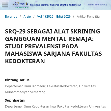
Beranda
/
Arsip
/
Vol 4 (2026): Edisi 2026
/
Artikel Penelitian
SRQ-29 SEBAGAI ALAT SKRINING
GANGGUAN MENTAL REMAJA:
STUDI PREVALENSI PADA
MAHASISWA SARJANA FAKULTAS
KEDOKTERAN
Bintang Tatius
Departemen Ilmu Biomedik, Fakultas Kedokteran, Universitas
Muhammadiyah Semarang
Suprihartini
Departemen Ilmu Kedokteran Jiwa, Fakultas Kedokteran, Universitas