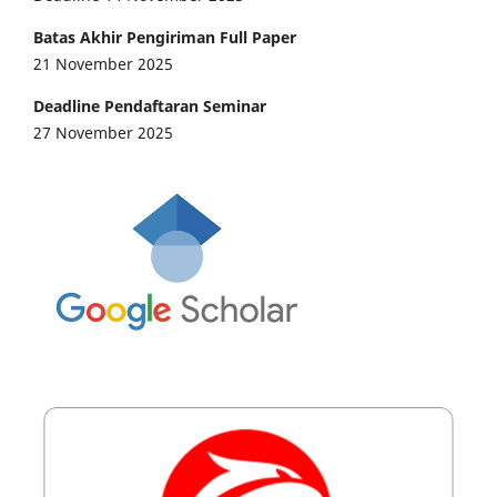
Batas Akhir Pengiriman Full Paper
21 November 2025
Deadline Pendaftaran Seminar
27 November 2025