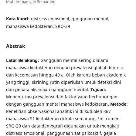
Muhammadiyah Semarang
Kata Kunci:
distress emosional, gangguan mental,
mahasiswa kedokteran, SRQ-29
Abstrak
Latar Belakang:
Gangguan mental sering dialami
mahasiswa kedokteran dengan prevalensi global depresi
dan kecemasan hingga 40%. Oleh karena beban akademik
yang tinggi, skrining rutin diperlukan untuk deteksi dini
dan penatalaksanaan gangguan mental.
Tujuan:
Menentukan prevalensi dan faktor yang berhubungan
dengan gangguan mental mahasiswa kedokteran.
Metode:
Penelitian observasional analitik ini diikuti oleh 367
mahasiswa S1 kedokteran di kota semarang. Instrumen
SRQ-29 dan data demografi digunakan untuk mengkaji
distress emosional, penggunaan zat psikoaktif, gejala