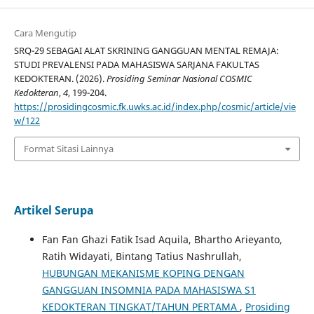
Cara Mengutip
SRQ-29 SEBAGAI ALAT SKRINING GANGGUAN MENTAL REMAJA:
STUDI PREVALENSI PADA MAHASISWA SARJANA FAKULTAS
KEDOKTERAN. (2026).
Prosiding Seminar Nasional COSMIC
Kedokteran
,
4
, 199-204.
https://prosidingcosmic.fk.uwks.ac.id/index.php/cosmic/article/vie
w/122
Format Sitasi Lainnya
Artikel Serupa
Fan Fan Ghazi Fatik Isad Aquila, Bhartho Arieyanto,
Ratih Widayati, Bintang Tatius Nashrullah,
HUBUNGAN MEKANISME KOPING DENGAN
GANGGUAN INSOMNIA PADA MAHASISWA S1
KEDOKTERAN TINGKAT/TAHUN PERTAMA
,
Prosiding