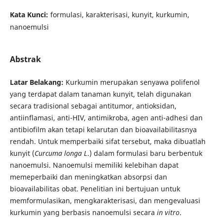
Kata Kunci:
formulasi, karakterisasi, kunyit, kurkumin,
nanoemulsi
Abstrak
Latar Belakang:
Kurkumin merupakan senyawa polifenol
yang terdapat dalam tanaman kunyit, telah digunakan
secara tradisional sebagai antitumor, antioksidan,
antiinflamasi, anti-HIV, antimikroba, agen anti-adhesi dan
antibiofilm akan tetapi kelarutan dan bioavailabilitasnya
rendah. Untuk memperbaiki sifat tersebut, maka dibuatlah
kunyit (
Curcuma longa L
.) dalam formulasi baru berbentuk
nanoemulsi. Nanoemulsi memiliki kelebihan dapat
memeperbaiki dan meningkatkan absorpsi dan
bioavailabilitas obat. Penelitian ini bertujuan untuk
memformulasikan, mengkarakterisasi, dan mengevaluasi
kurkumin yang berbasis nanoemulsi secara
in vitro
.