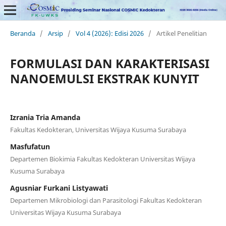
Beranda
/
Arsip
/
Vol 4 (2026): Edisi 2026
/
Artikel Penelitian
FORMULASI DAN KARAKTERISASI
NANOEMULSI EKSTRAK KUNYIT
Izrania Tria Amanda
Fakultas Kedokteran, Universitas Wijaya Kusuma Surabaya
Masfufatun
Departemen Biokimia Fakultas Kedokteran Universitas Wijaya
Kusuma Surabaya
Agusniar Furkani Listyawati
Departemen Mikrobiologi dan Parasitologi Fakultas Kedokteran
Universitas Wijaya Kusuma Surabaya