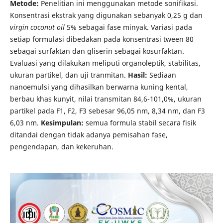
Metode:
Penelitian ini menggunakan metode sonifikasi.
Konsentrasi ekstrak yang digunakan sebanyak 0,25 g dan
virgin coconut oil
5% sebagai fase minyak. Variasi pada
setiap formulasi dibedakan pada konsentrasi tween 80
sebagai surfaktan dan gliserin sebagai kosurfaktan.
Evaluasi yang dilakukan meliputi organoleptik, stabilitas,
ukuran partikel, dan uji tranmitan.
Hasil:
Sediaan
nanoemulsi yang dihasilkan berwarna kuning kental,
berbau khas kunyit, nilai transmitan 84,6-101,0%, ukuran
partikel pada F1, F2, F3 sebesar 96,05 nm, 8,34 nm, dan F3
6,03 nm.
Kesimpulan:
semua formula stabil secara fisik
ditandai dengan tidak adanya pemisahan fase,
pengendapan, dan kekeruhan.