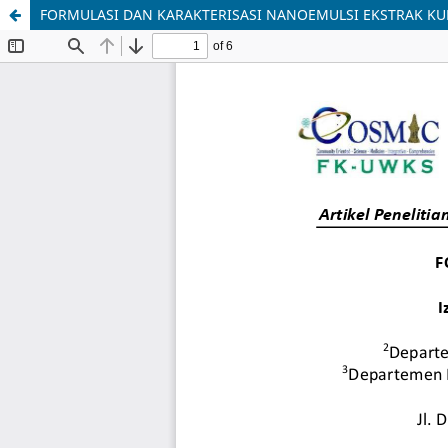
FORMULASI DAN KARAKTERISASI NANOEMULSI EKSTRAK KU