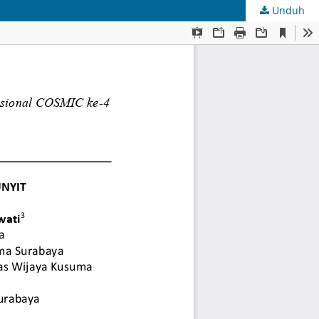
Unduh