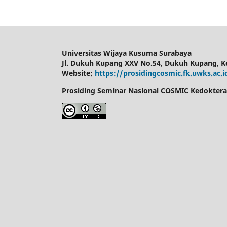
Universitas Wijaya Kusuma Surabaya
Jl. Dukuh Kupang XXV No.54, Dukuh Kupang, Ke
Website:
https://prosidingcosmic.fk.uwks.ac.i
Prosiding Seminar Nasional COSMIC Kedokteran