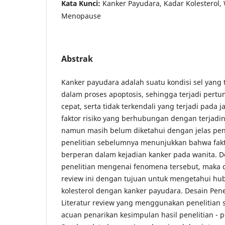
Kata Kunci:
Kanker Payudara, Kadar Kolesterol,
Menopause
Abstrak
Kanker payudara adalah suatu kondisi sel yang 
dalam proses apoptosis, sehingga terjadi per
cepat, serta tidak terkendali yang terjadi pada
faktor risiko yang berhubungan dengan terjadi
namun masih belum diketahui dengan jelas pen
penelitian sebelumnya menunjukkan bahwa fakto
berperan dalam kejadian kanker pada wanita. 
penelitian mengenai fenomena tersebut, maka di
review ini dengan tujuan untuk mengetahui hu
kolesterol dengan kanker payudara. Desain Penel
Literatur review yang menggunakan penelitian
acuan penarikan kesimpulan hasil penelitian - p