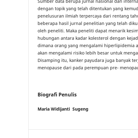
Sumber data berupa jurnal nasional dan interna
dengan topik yang telah ditentukan yang kemudi
penelusuran ilmiah terpercaya dari rentang tah
beberapa hasil jurnal penelitian yang telah dik
oleh peneliti. Maka peneliti dapat menarik kes
hubungan antara kadar kolesterol dengan kejad
dimana orang yang mengalami hiperlipidemia a
akan mengalami risiko lebih besar untuk menga
Disamping itu, kanker payudara juga banyak t
menopause dari pada perempuan pre- menopa
Biografi Penulis
Maria Widijanti Sugeng