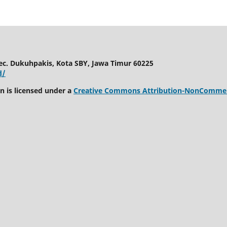
c. Dukuhpakis, Kota SBY, Jawa Timur 60225
d/
 is licensed under a
Creative Commons Attribution-NonCommerci