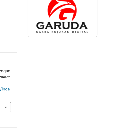
Dengan
eminar
d/inde