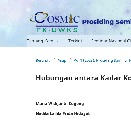
Tentang Kami
Terkini
Seminar Nasional 
Beranda
/
Arsip
/
Vol 1 (2023): Prosiding Seminar
Hubungan antara Kadar Ko
Maria Widijanti Sugeng
Nadila Lailila Frida Hidayat