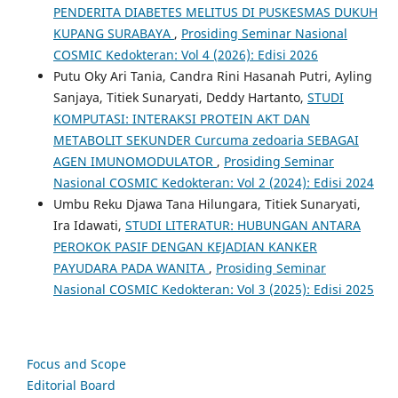
PENDERITA DIABETES MELITUS DI PUSKESMAS DUKUH
KUPANG SURABAYA
,
Prosiding Seminar Nasional
COSMIC Kedokteran: Vol 4 (2026): Edisi 2026
Putu Oky Ari Tania, Candra Rini Hasanah Putri, Ayling
Sanjaya, Titiek Sunaryati, Deddy Hartanto,
STUDI
KOMPUTASI: INTERAKSI PROTEIN AKT DAN
METABOLIT SEKUNDER Curcuma zedoaria SEBAGAI
AGEN IMUNOMODULATOR
,
Prosiding Seminar
Nasional COSMIC Kedokteran: Vol 2 (2024): Edisi 2024
Umbu Reku Djawa Tana Hilungara, Titiek Sunaryati,
Ira Idawati,
STUDI LITERATUR: HUBUNGAN ANTARA
PEROKOK PASIF DENGAN KEJADIAN KANKER
PAYUDARA PADA WANITA
,
Prosiding Seminar
Nasional COSMIC Kedokteran: Vol 3 (2025): Edisi 2025
Focus and Scope
Editorial Board