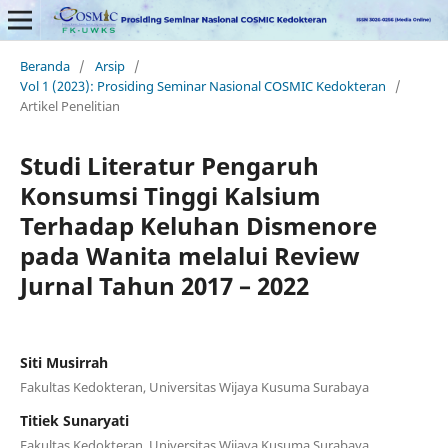
Beranda
/
Arsip
/
Vol 1 (2023): Prosiding Seminar Nasional COSMIC Kedokteran
/
Artikel Penelitian
Studi Literatur Pengaruh
Konsumsi Tinggi Kalsium
Terhadap Keluhan Dismenore
pada Wanita melalui Review
Jurnal Tahun 2017 – 2022
Siti Musirrah
Fakultas Kedokteran, Universitas Wijaya Kusuma Surabaya
Titiek Sunaryati
Fakultas Kedokteran, Universitas Wijaya Kusuma Surabaya