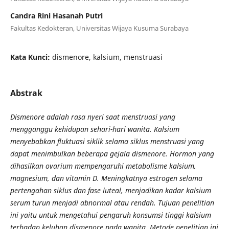
Candra Rini Hasanah Putri
Fakultas Kedokteran, Universitas Wijaya Kusuma Surabaya
Kata Kunci:
dismenore, kalsium, menstruasi
Abstrak
Dismenore adalah rasa nyeri saat menstruasi yang
mengganggu kehidupan sehari-hari wanita. Kalsium
menyebabkan fluktuasi siklik selama siklus menstruasi yang
dapat menimbulkan beberapa gejala dismenore. Hormon yang
dihasilkan ovarium mempengaruhi metabolisme kalsium,
magnesium, dan vitamin D. Meningkatnya estrogen selama
pertengahan siklus dan fase luteal, menjadikan kadar kalsium
serum turun menjadi abnormal atau rendah. Tujuan penelitian
ini yaitu untuk mengetahui pengaruh konsumsi tinggi kalsium
terhadap keluhan dismenore pada wanita. Metode penelitian ini