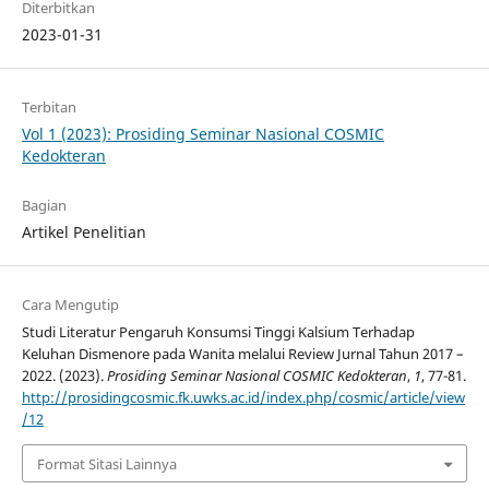
Diterbitkan
2023-01-31
Terbitan
Vol 1 (2023): Prosiding Seminar Nasional COSMIC
Kedokteran
Bagian
Artikel Penelitian
Cara Mengutip
Studi Literatur Pengaruh Konsumsi Tinggi Kalsium Terhadap
Keluhan Dismenore pada Wanita melalui Review Jurnal Tahun 2017 –
2022. (2023).
Prosiding Seminar Nasional COSMIC Kedokteran
,
1
, 77-81.
http://prosidingcosmic.fk.uwks.ac.id/index.php/cosmic/article/view
/12
Format Sitasi Lainnya