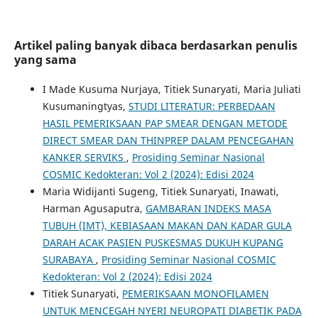
Artikel paling banyak dibaca berdasarkan penulis
yang sama
I Made Kusuma Nurjaya, Titiek Sunaryati, Maria Juliati
Kusumaningtyas,
STUDI LITERATUR: PERBEDAAN
HASIL PEMERIKSAAN PAP SMEAR DENGAN METODE
DIRECT SMEAR DAN THINPREP DALAM PENCEGAHAN
KANKER SERVIKS
,
Prosiding Seminar Nasional
COSMIC Kedokteran: Vol 2 (2024): Edisi 2024
Maria Widijanti Sugeng, Titiek Sunaryati, Inawati,
Harman Agusaputra,
GAMBARAN INDEKS MASA
TUBUH (IMT), KEBIASAAN MAKAN DAN KADAR GULA
DARAH ACAK PASIEN PUSKESMAS DUKUH KUPANG
SURABAYA
,
Prosiding Seminar Nasional COSMIC
Kedokteran: Vol 2 (2024): Edisi 2024
Titiek Sunaryati,
PEMERIKSAAN MONOFILAMEN
UNTUK MENCEGAH NYERI NEUROPATI DIABETIK PADA