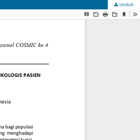
Unduh