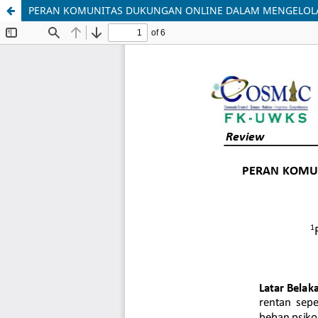
PERAN KOMUNITAS DUKUNGAN ONLINE DALAM MENGELOLA 