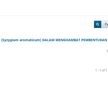
Ca
H (Syzygium aromaticum) DALAM MENGHAMBAT PEMBENTUKAN
1 - 1 of 1