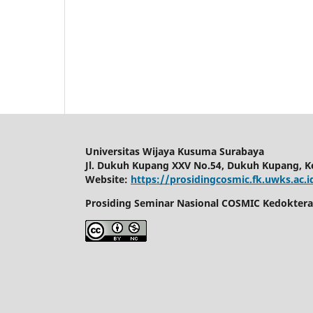
Universitas Wijaya Kusuma Surabaya
Jl. Dukuh Kupang XXV No.54, Dukuh Kupang, Ke
Website:
https://prosidingcosmic.fk.uwks.ac.i
Prosiding Seminar Nasional COSMIC Kedokteran