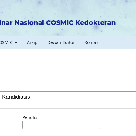
COSMIC
Arsip
Dewan Editor
Kontak
Penulis