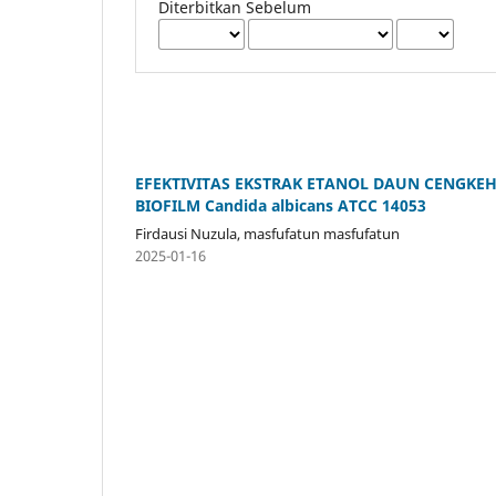
Diterbitkan Sebelum
EFEKTIVITAS EKSTRAK ETANOL DAUN CENGKE
BIOFILM Candida albicans ATCC 14053
Firdausi Nuzula, masfufatun masfufatun
2025-01-16