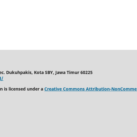
c. Dukuhpakis, Kota SBY, Jawa Timur 60225
d/
 is licensed under a
Creative Commons Attribution-NonCommerci