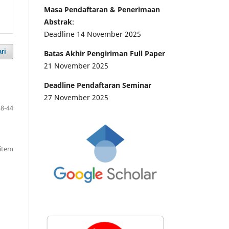
Masa Pendaftaran & Penerimaan
Abstrak
:
Deadline 14 November 2025
ri
Batas Akhir Pengiriman Full Paper
21 November 2025
Deadline Pendaftaran Seminar
27 November 2025
38-44
 item