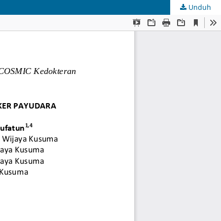
Unduh