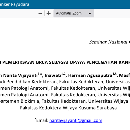
anker Payudara